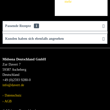
mehr
Passende Rezepte
1
Kunden haben sich ebenfalls angesehen
Midsona Deutschland GmbH
Zur Davert 7
59387 Ascheberg
Deutschland
+49 (0)2593 9280-0
info@davert.de
Datenschutz
AGB