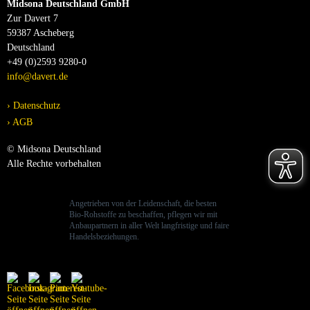
Midsona Deutschland GmbH
Zur Davert 7
59387 Ascheberg
Deutschland
+49 (0)2593 9280-0
info@davert.de
Datenschutz
AGB
© Midsona Deutschland
Alle Rechte vorbehalten
Angetrieben von der Leidenschaft, die besten
Bio-Rohstoffe zu beschaffen, pflegen wir mit
Anbaupartnern in aller Welt langfristige und faire
Handelsbeziehungen.