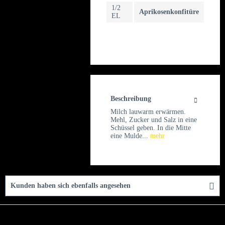
1/2
Aprikosenkonfitüre
EL
Beschreibung
Milch lauwarm erwärmen.
Mehl, Zucker und Salz in eine
Schüssel geben. In die Mitte
eine Mulde...
mehr
Kunden haben sich ebenfalls angesehen