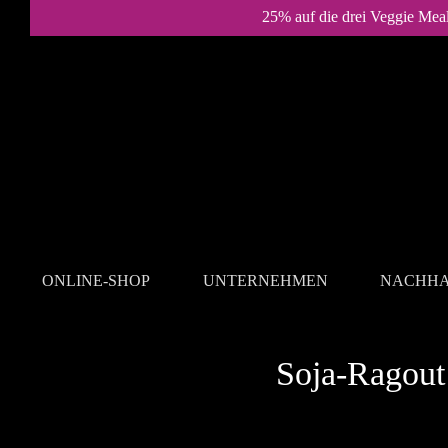
25% auf die drei Veggie Mea
ONLINE-SHOP
UNTERNEHMEN
NACHHA
REZEPTE
Soja-Ragout