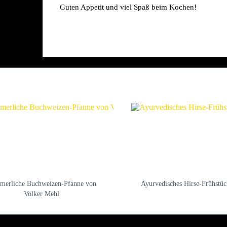
 Guten Appetit und viel Spaß beim Kochen!
erliche Buchweizen-Pfanne von
Ayurvedisches Hirse-Frühstü
Volker Mehl