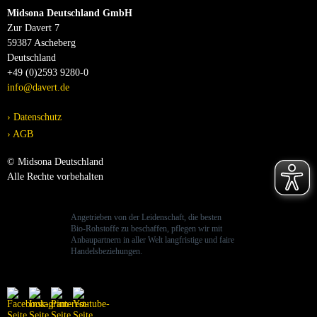
Midsona Deutschland GmbH
Zur Davert 7
59387 Ascheberg
Deutschland
+49 (0)2593 9280-0
info@davert.de
Datenschutz
AGB
© Midsona Deutschland
Alle Rechte vorbehalten
Angetrieben von der Leidenschaft, die besten
Bio-Rohstoffe zu beschaffen, pflegen wir mit
Anbaupartnern in aller Welt langfristige und faire
Handelsbeziehungen.