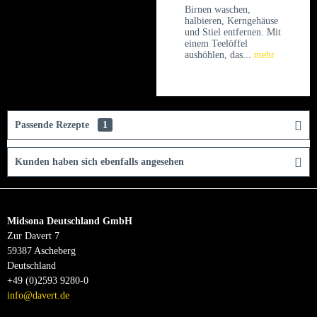
Birnen waschen,
halbieren, Kerngehäuse
und Stiel entfernen. Mit
einem Teelöffel
aushöhlen, das...
mehr
Passende Rezepte
1
Kunden haben sich ebenfalls angesehen
Midsona Deutschland GmbH
Zur Davert 7
59387 Ascheberg
Deutschland
+49 (0)2593 9280-0
info@davert.de