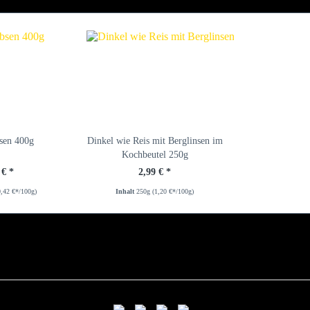
sen 400g
Dinkel wie Reis mit Berglinsen im
Kochbeutel 250g
 € *
2,99 € *
0,42 €*/100g)
Inhalt
250g
(1,20 €*/100g)