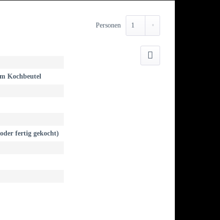
Personen
Drucken
 im Kochbeutel
oder fertig gekocht)