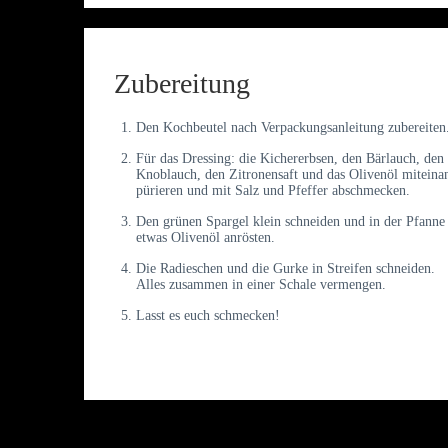
Zubereitung
Den Kochbeutel nach Verpackungsanleitung zubereiten
Für das Dressing: die Kichererbsen, den Bärlauch, den
Knoblauch, den Zitronensaft und das Olivenöl miteina
pürieren und mit Salz und Pfeffer abschmecken.
Den grünen Spargel klein schneiden und in der Pfanne
etwas Olivenöl anrösten.
Die Radieschen und die Gurke in Streifen schneiden.
Alles zusammen in einer Schale vermengen.
Lasst es euch schmecken!