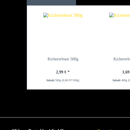
Kichererbsen 500g
Kichererb
2,99 € *
1,69
Inhalt
500g
(0,60 €*/100g)
Inhalt
400g
(