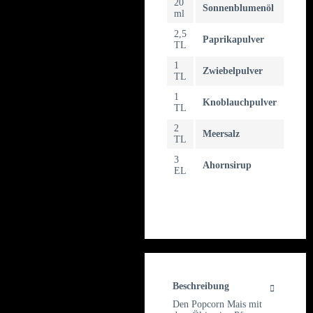
20
Sonnenblumenöl
ml
2,5
Paprikapulver
TL
1
Zwiebelpulver
TL
1
Knoblauchpulver
TL
2
Meersalz
TL
3
Ahornsirup
EL
Beschreibung
Den Popcorn Mais mit