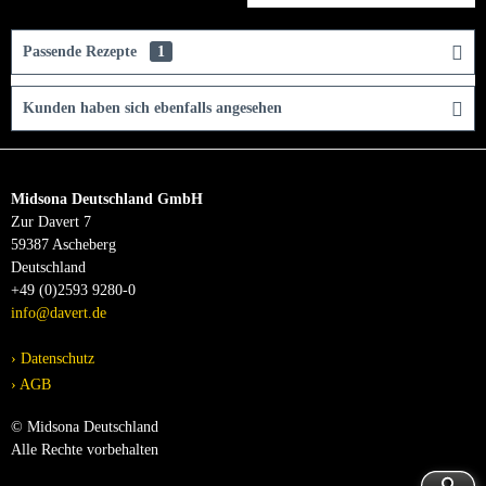
Passende Rezepte
1
Kunden haben sich ebenfalls angesehen
Midsona Deutschland GmbH
Zur Davert 7
59387 Ascheberg
Deutschland
+49 (0)2593 9280-0
info@davert.de
Datenschutz
AGB
© Midsona Deutschland
Alle Rechte vorbehalten