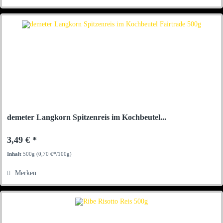
demeter Langkorn Spitzenreis im Kochbeutel...
3,49 € *
Inhalt
500g
(0,70 €*/100g)
Merken