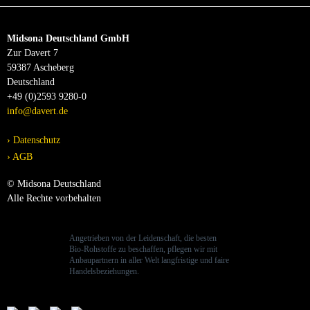
Midsona Deutschland GmbH
Zur Davert 7
59387 Ascheberg
Deutschland
+49 (0)2593 9280-0
info@davert.de
Datenschutz
AGB
© Midsona Deutschland
Alle Rechte vorbehalten
Angetrieben von der Leidenschaft, die besten
Bio-Rohstoffe zu beschaffen, pflegen wir mit
Anbaupartnern in aller Welt langfristige und faire
Handelsbeziehungen.