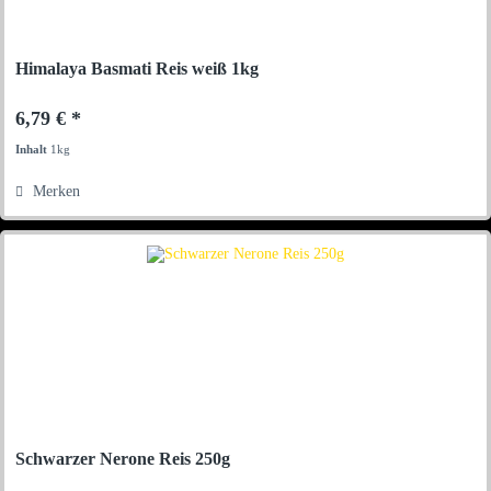
Himalaya Basmati Reis weiß 1kg
6,79 € *
Inhalt
1kg
Merken
Schwarzer Nerone Reis 250g