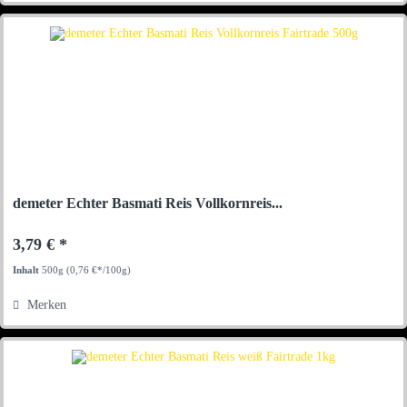
demeter Echter Basmati Reis Vollkornreis...
3,79 € *
Inhalt
500g
(0,76 €*/100g)
Merken