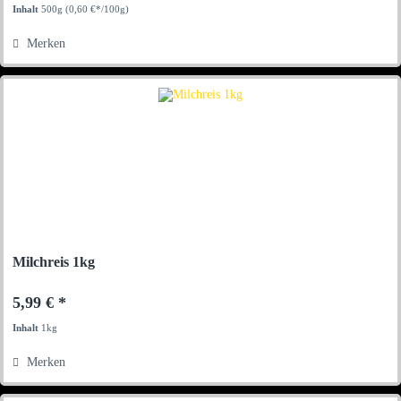
Inhalt
500g
(0,60 €*/100g)
Merken
Milchreis 1kg
5,99 € *
Inhalt
1kg
Merken