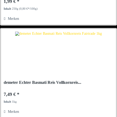
1,99 € *
Inhalt
250g
(0,80 €*/100g)
Merken
demeter Echter Basmati Reis Vollkornreis...
7,49 € *
Inhalt
1kg
Merken