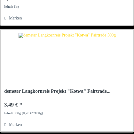
Inhalt
1kg
Merken
demeter Langkornreis Projekt "Kotwa" Fairtrade...
3,49 € *
Inhalt
500g
(0,70 €*/100g)
Merken