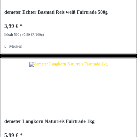
demeter Echter Basmati Reis weiß Fairtrade 500g
3,99 € *
Inhalt
500g
(0,80 €*/100g)
Merken
demeter Langkorn Naturreis Fairtrade 1kg
5,99 € *