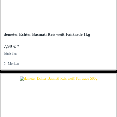
demeter Echter Basmati Reis weiß Fairtrade 1kg
7,99 € *
Inhalt
1kg
Merken