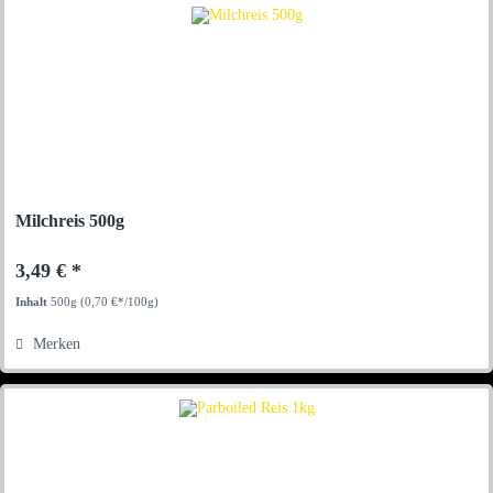
Milchreis 500g
3,49 € *
Inhalt
500g
(0,70 €*/100g)
Merken