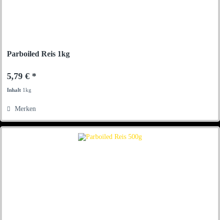
Parboiled Reis 1kg
5,79 € *
Inhalt
1kg
Merken