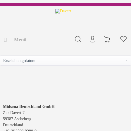
Menü
Mein Konto
Warenkorb
Me
NACHHALTIGKEIT
Midsona Deutschland GmbH
Zur Davert 7
59387 Ascheberg
Deutschland