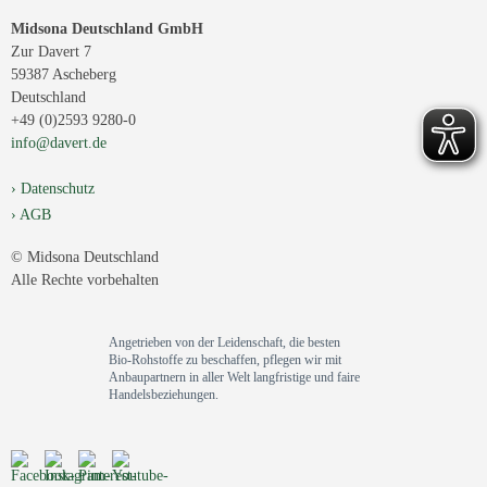
Midsona Deutschland GmbH
Zur Davert 7
59387 Ascheberg
Deutschland
+49 (0)2593 9280-0
info@davert.de
Datenschutz
AGB
© Midsona Deutschland
Alle Rechte vorbehalten
Angetrieben von der Leidenschaft, die besten
Bio-Rohstoffe zu beschaffen, pflegen wir mit
Anbaupartnern in aller Welt langfristige und faire
Handelsbeziehungen.