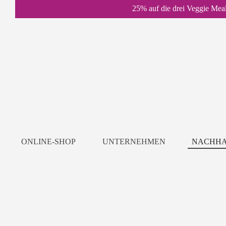
25% auf die drei Veggie Mea
ONLINE-SHOP
UNTERNEHMEN
NACHHA