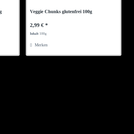
g
Veggie Chunks glutenfrei 100g
2,99 € *
Inhalt
100g
Merken