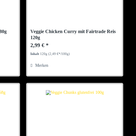
 80g
Veggie Chicken Curry mit Fairtrade Reis
120g
2,99 € *
Inhalt
120g
(2,49 €*/100g)
Merken