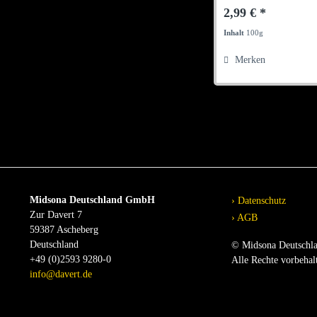
2,99 € *
Inhalt
100g
Merken
Midsona Deutschland GmbH
Datenschutz
Zur Davert 7
AGB
59387 Ascheberg
Deutschland
© Midsona Deutschl
+49 (0)2593 9280-0
Alle Rechte vorbehal
info@davert.de