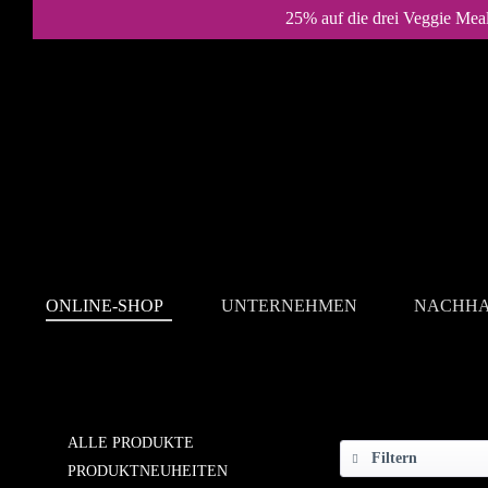
25% auf die drei Veggie Mea
ONLINE-SHOP
UNTERNEHMEN
NACHHA
ONLINE-SHOP
ALLE PRODUKTE
Filtern
PRODUKTNEUHEITEN