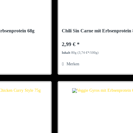
rbsenprotein 68g
Chili Sin Carne mit Erbsenprotein
2,99 € *
Inhalt
80g
(3,74 €*/100g)
Merken