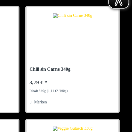
Chili sin Carne 340g
3,79 € *
Inhalt
340g
(1,11 €*/100g)
Merken