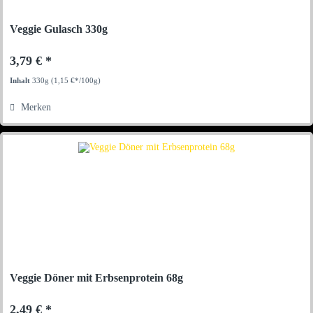
Veggie Gulasch 330g
3,79 € *
Inhalt
330g
(1,15 €*/100g)
Merken
Veggie Döner mit Erbsenprotein 68g
2,49 € *