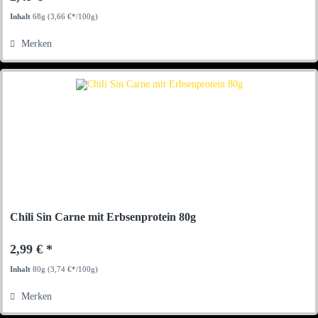
Inhalt
68g
(3,66 €*/100g)
Merken
Chili Sin Carne mit Erbsenprotein 80g
2,99 € *
Inhalt
80g
(3,74 €*/100g)
Merken