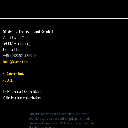
Midsona Deutschland GmbH
Zur Davert 7
59387 Ascheberg
Deutschland
+49 (0)2593 9280-0
info@davert.de
Datenschutz
AGB
© Midsona Deutschland
Alle Rechte vorbehalten
Angetrieben von der Leidenschaft, die besten
Bio-Rohstoffe zu beschaffen, pflegen wir mit
Anbaupartnern in aller Welt langfristige und faire
Handelsbeziehungen.