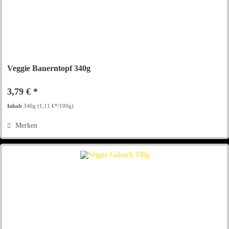
Veggie Bauerntopf 340g
3,79 € *
Inhalt
340g
(1,11 €*/100g)
Merken