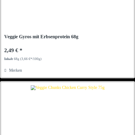
Veggie Gyros mit Erbsenprotein 68g
2,49 € *
Inhalt
68g
(3,66 €*/100g)
Merken