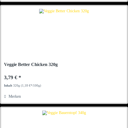
Veggie Better Chicken 320g
3,79 € *
Inhalt
320g
(1,18 €*/100g)
Merken