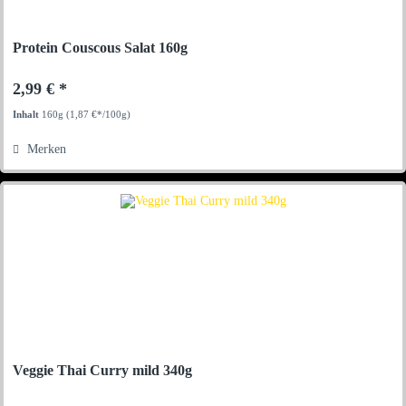
Protein Couscous Salat 160g
2,99 € *
Inhalt
160g
(1,87 €*/100g)
Merken
Veggie Thai Curry mild 340g