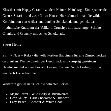
Klassiker mit Happy Garantie zu dem Keiner “Nein” sagt. Eine spannende
Genuss-Safari – und zwar für zu Hause. Hier schmeckt man die wilde
Kombination von weißer und dunkler Schokolade und genießt das
rhythmische Knuspern der Vollkorn-Crunchys mit extra large Schoko
Chunks und Crunchy mit echter Schokolade.
Sweet Home
Zimt + Nuss + Keks - die volle Portion Happiness für alle Zimtschnecken
da draußen. Warmer, wohliger Geschmack mit knusprig gerösteten
Haselnüsse und echten Keksstücken mit Cookie Dough Feeling. Einfach
wie nach Hause kommen.
Weiterhin gibt es natürlich die beliebten Sorten:
Magic Forest
- Wild Berry & Buchweizen
Deep Valley
- Dark Chocolate & Himbeer
Lazy Beach
- Coconut & White Choc