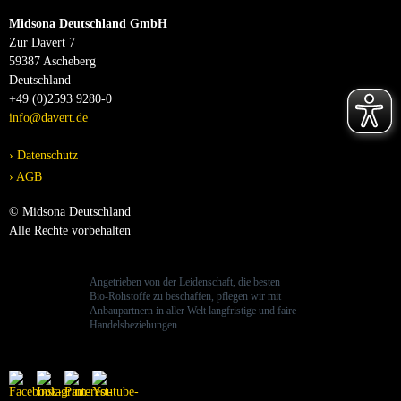
Midsona Deutschland GmbH
Zur Davert 7
59387 Ascheberg
Deutschland
+49 (0)2593 9280-0
info@davert.de
Datenschutz
AGB
© Midsona Deutschland
Alle Rechte vorbehalten
Angetrieben von der Leidenschaft, die besten
Bio-Rohstoffe zu beschaffen, pflegen wir mit
Anbaupartnern in aller Welt langfristige und faire
Handelsbeziehungen.