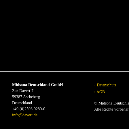
Midsona Deutschland GmbH
Datenschutz
Zur Davert 7
AGB
59387 Ascheberg
Deutschland
© Midsona Deutschl
+49 (0)2593 9280-0
Alle Rechte vorbehal
info@davert.de