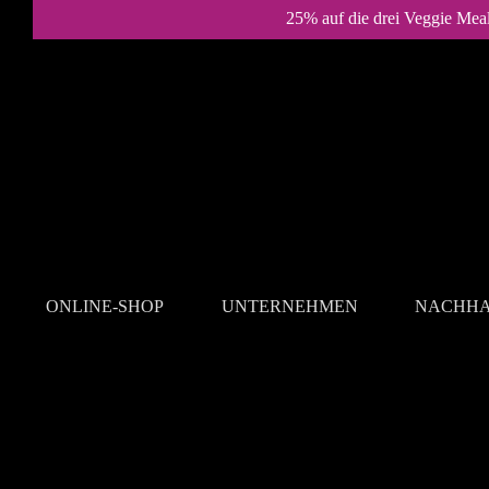
25% auf die drei Veggie Mea
ONLINE-SHOP
UNTERNEHMEN
NACHHA