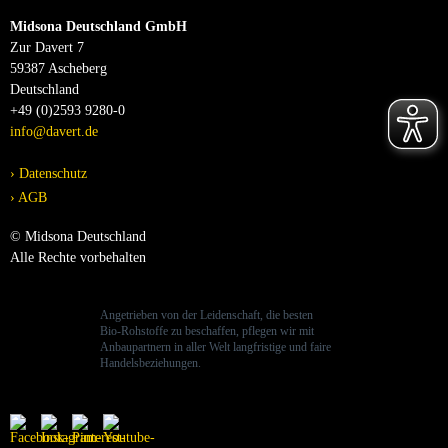
Midsona Deutschland GmbH
Zur Davert 7
59387 Ascheberg
Deutschland
+49 (0)2593 9280-0
info@davert.de
Datenschutz
AGB
© Midsona Deutschland
Alle Rechte vorbehalten
Angetrieben von der Leidenschaft, die besten
Bio-Rohstoffe zu beschaffen, pflegen wir mit
Anbaupartnern in aller Welt langfristige und faire
Handelsbeziehungen.