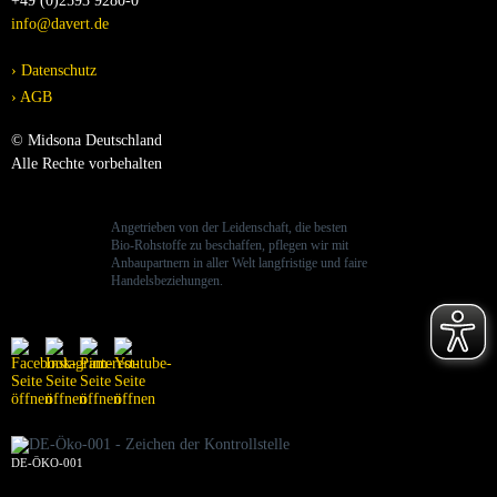
+49 (0)2593 9280-0
info@davert.de
Datenschutz
AGB
© Midsona Deutschland
Alle Rechte vorbehalten
Angetrieben von der Leidenschaft, die besten
Bio-Rohstoffe zu beschaffen, pflegen wir mit
Anbaupartnern in aller Welt langfristige und faire
Handelsbeziehungen.
DE-ÖKO-001