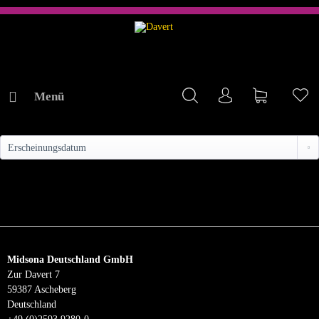
Menü
Mein Konto
Warenkorb
Me
KONTAKT
Midsona Deutschland GmbH
Zur Davert 7
59387 Ascheberg
Deutschland